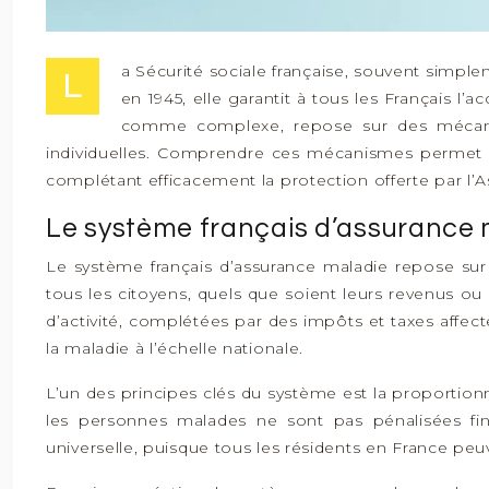
a Sécurité sociale française, souvent simpl
L
en 1945, elle garantit à tous les Français 
comme complexe, repose sur des mécanis
individuelles. Comprendre ces mécanismes permet 
complétant efficacement la protection offerte par l’
Le système français d’assurance 
Le système français d’assurance maladie repose sur l
tous les citoyens, quels que soient leurs revenus ou
d’activité, complétées par des impôts et taxes affec
la maladie à l’échelle nationale.
L’un des principes clés du système est la proportion
les personnes malades ne sont pas pénalisées fi
universelle, puisque tous les résidents en France peu