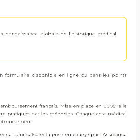
. Sa connaissance globale de l’historique médical
un formulaire disponible en ligne ou dans les points
emboursement français. Mise en place en 2005, elle
être pratiqués par les médecins. Chaque acte médical
remboursement.
ce pour calculer la prise en charge par l’Assurance