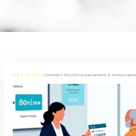
/
Guide santé
/ Comment fonctionne exactement le remboursement