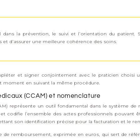
 dans la prévention, le suivi et l’orientation du patient
 et d’assurer une meilleure cohérence des soins.
mpléter et signer conjointement avec le praticien choisi 
out moment en suivant la même procédure.
édicaux (CCAM) et nomenclature
M) représente un outil fondamental dans le système de r
 et codifie l’ensemble des actes professionnels pouvant 
ant son identification précise pour la facturation et le 
de remboursement, exprimée en euros, qui sert de référen