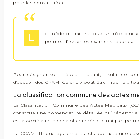
pour les consultations.
e médecin traitant joue un rôle crucial
L
permet d’éviter les examens redondants
Pour désigner son médecin traitant, il suffit de co
d’accueil des CPAM. Ce choix peut être modifié à t
La classification commune des actes m
La Classification Commune des Actes Médicaux (CCA
constitue une nomenclature détaillée qui répertorie
est associé à un code alphanumérique unique, permett
La CCAM attribue également à chaque acte une base 