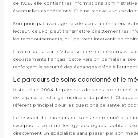
de 1998, elle contient les informations administrative
éventuelles exonérations. Elle ne stocke
aucune
donn
Son principal avantage réside dans la dématérialisat
lecteur, celui-ci peut transmettre directement les in
les remboursements, qui peuvent intervenir en moins 
L’avenir de la carte Vitale se dessine désormais so
départements français. Cette version dématérialisée 
renforçant la sécurité des échanges grâce à l’authen
Le parcours de soins coordonné et le mé
Instauré en 2004, le parcours de soins coordonné con
de la prise en charge médicale du patient. Chaque as
référent principal pour les questions de santé et co
Le respect du parcours de soins coordonné a un imp
exceptions comme les gynécologues, ophtalmolog
directement un spécialiste sans passer par son méde