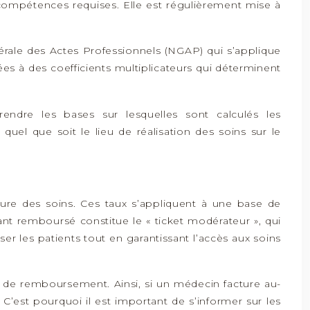
s compétences requises. Elle est régulièrement mise à
nérale des Actes Professionnels (NGAP) qui s’applique
s à des coefficients multiplicateurs qui déterminent
ndre les bases sur lesquelles sont calculés les
uel que soit le lieu de réalisation des soins sur le
ture des soins. Ces taux s’appliquent à une base de
t remboursé constitue le « ticket modérateur », qui
r les patients tout en garantissant l’accès aux soins
e de remboursement. Ainsi, si un médecin facture au-
C’est pourquoi il est important de s’informer sur les