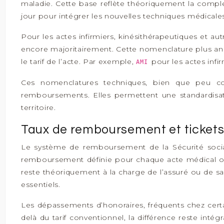
maladie. Cette base reflète théoriquement la complex
jour pour intégrer les nouvelles techniques médicales e
Pour les actes infirmiers, kinésithérapeutiques et a
encore majoritairement. Cette nomenclature plus anc
le tarif de l’acte. Par exemple,
pour les actes infi
AMI
Ces nomenclatures techniques, bien que peu con
remboursements. Elles permettent une standardisatio
territoire.
Taux de remboursement et ticket
Le système de remboursement de la Sécurité sociale
remboursement définie pour chaque acte médical ou 
reste théoriquement à la charge de l’assuré ou de sa
essentiels.
Les dépassements d’honoraires, fréquents chez certa
delà du tarif conventionnel, la différence reste int