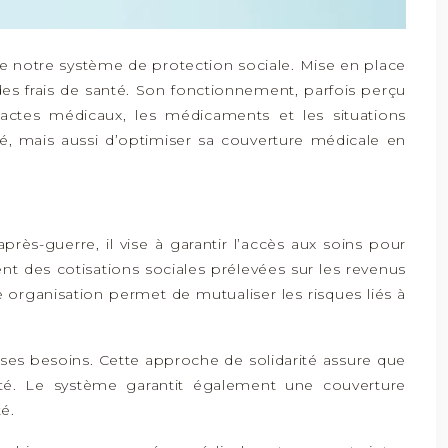
de notre système de protection sociale. Mise en place
des frais de santé. Son fonctionnement, parfois perçu
tes médicaux, les médicaments et les situations
 mais aussi d’optimiser sa couverture médicale en
rès-guerre, il vise à garantir l’accès aux soins pour
nt des cotisations sociales prélevées sur les revenus
 organisation permet de mutualiser les risques liés à
 ses besoins. Cette approche de solidarité assure que
té. Le système garantit également une couverture
é.