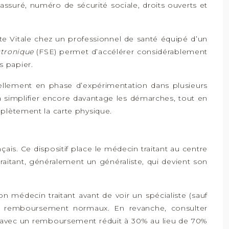
l’assuré, numéro de sécurité sociale, droits ouverts et
rte Vitale chez un professionnel de santé équipé d’un
ectronique
(FSE) permet d’accélérer considérablement
s papier.
tuellement en phase d’expérimentation dans plusieurs
 à simplifier encore davantage les démarches, tout en
mplètement la carte physique.
is. Ce dispositif place le médecin traitant au centre
raitant, généralement un généraliste, qui devient son
médecin traitant avant de voir un spécialiste (sauf
e remboursement normaux. En revanche, consulter
r, avec un remboursement réduit à 30% au lieu de 70%