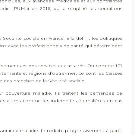
hiques, aux avancées médicales et aux contraintes
ladie (PUMa) en 2016, qui a simplifié les conditions
écurité sociale en France. Elle définit les politiques
ons avec les professionnels de santé qui déterminent
ursements et des services aux assurés. On compte 101
rtements et régions d’outre-mer, ce sont les Caisses
e des branches de la Sécurité sociale.
ur couverture maladie. Ils traitent les demandes de
prestations comme les indemnités journalières en cas
ssurance maladie. Introduite progressivement à partir