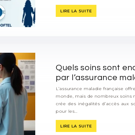
LIRE LA SUITE
Quels soins sont e
par l’assurance mal
L’assurance maladie française off
monde, mais de nombreux soins mé
crée des inégalités d’accès aux s
pour les…
LIRE LA SUITE