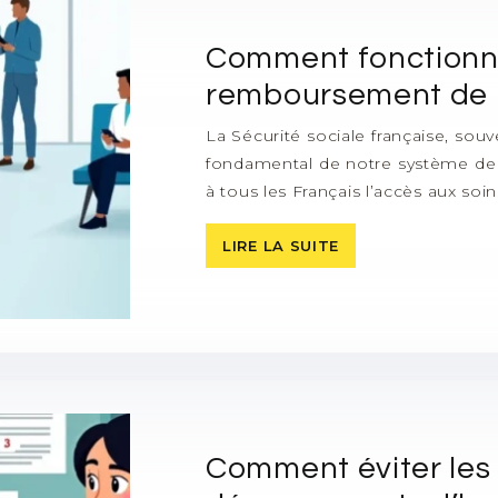
Comment fonctionn
remboursement de la
La Sécurité sociale française, sou
fondamental de notre système de p
à tous les Français l’accès aux s
LIRE LA SUITE
Comment éviter les 