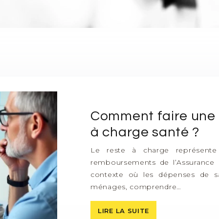
Comment faire une s
à charge santé ?
Le reste à charge représent
remboursements de l’Assurance 
contexte où les dépenses de s
ménages, comprendre…
LIRE LA SUITE