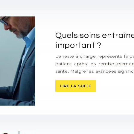
Quels soins entraîn
important ?
Le reste à charge représente la 
patient après les remboursemen
santé. Malgré les avancées signif
LIRE LA SUITE