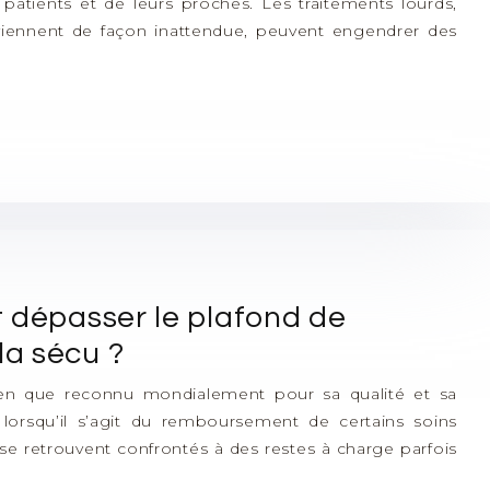
s patients et de leurs proches. Les traitements lourds,
viennent de façon inattendue, peuvent engendrer des
 dépasser le plafond de
a sécu ?
ien que reconnu mondialement pour sa qualité et sa
 lorsqu’il s’agit du remboursement de certains soins
e retrouvent confrontés à des restes à charge parfois