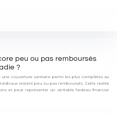
ncore peu ou pas remboursés
adie ?
re une couverture sanitaire parmi les plus complètes au
dicaux restent peu ou pas remboursés. Cette réalité
oins et peut représenter un véritable fardeau financier