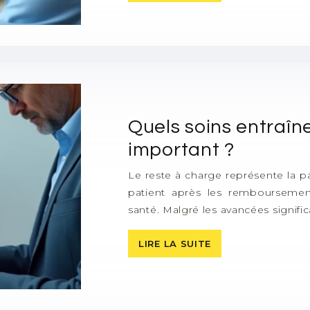
Quels soins entraîn
important ?
Le reste à charge représente la 
patient après les remboursemen
santé. Malgré les avancées signif
LIRE LA SUITE