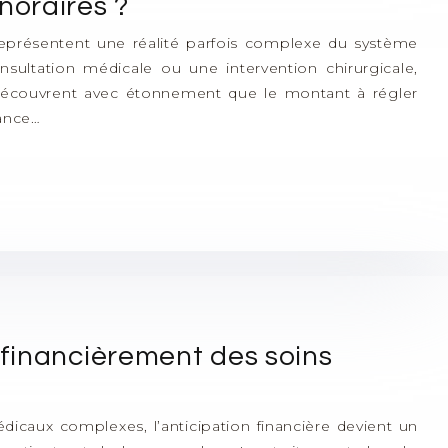
oraires ?
eprésentent une réalité parfois complexe du système
nsultation médicale ou une intervention chirurgicale,
découvrent avec étonnement que le montant à régler
ance…
financièrement des soins
dicaux complexes, l’anticipation financière devient un