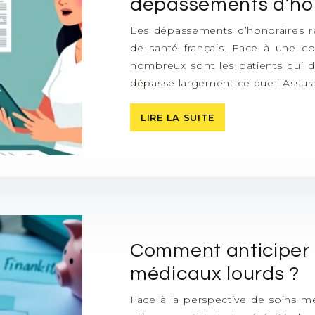
dépassements d’hon
Les dépassements d’honoraires r
de santé français. Face à une co
nombreux sont les patients qui 
dépasse largement ce que l’Assur
LIRE LA SUITE
Comment anticiper 
médicaux lourds ?
Face à la perspective de soins mé