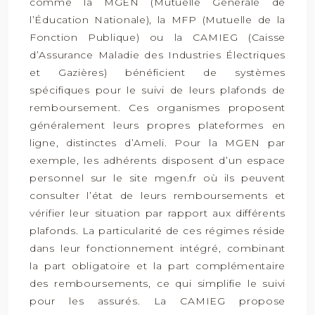
comme la MGEN (Mutuelle Générale de
l’Éducation Nationale), la MFP (Mutuelle de la
Fonction Publique) ou la CAMIEG (Caisse
d’Assurance Maladie des Industries Électriques
et Gazières) bénéficient de systèmes
spécifiques pour le suivi de leurs plafonds de
remboursement. Ces organismes proposent
généralement leurs propres plateformes en
ligne, distinctes d’Ameli. Pour la MGEN par
exemple, les adhérents disposent d’un espace
personnel sur le site mgen.fr où ils peuvent
consulter l’état de leurs remboursements et
vérifier leur situation par rapport aux différents
plafonds. La particularité de ces régimes réside
dans leur fonctionnement intégré, combinant
la part obligatoire et la part complémentaire
des remboursements, ce qui simplifie le suivi
pour les assurés. La CAMIEG propose