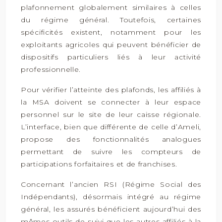
plafonnement globalement similaires à celles
du régime général. Toutefois, certaines
spécificités existent, notamment pour les
exploitants agricoles qui peuvent bénéficier de
dispositifs particuliers liés à leur activité
professionnelle.
Pour vérifier l’atteinte des plafonds, les affiliés à
la MSA doivent se connecter à leur espace
personnel sur le site de leur caisse régionale.
L’interface, bien que différente de celle d’Ameli,
propose des fonctionnalités analogues
permettant de suivre les compteurs de
participations forfaitaires et de franchises.
Concernant l’ancien RSI (Régime Social des
Indépendants), désormais intégré au régime
général, les assurés bénéficient aujourd’hui des
mêmes outils de suivi que les autres affiliés à la