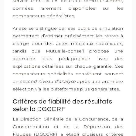
service client et les délais de remboursement,
données rarement disponibles sur les
comparateurs généralistes.
Ariase se distingue par ses outils de simulation
permettant d’estimer précisément les restes à
charge pour des actes médicaux spécifiques,
tandis que Mutuelle-conseil propose une
approche plus pédagogique avec des
explications détaillées sur chaque garantie. Ces
comparateurs spécialisés constituent souvent
un
second niveau d’analyse
après une première
sélection via les plateformes plus généralistes.
Critères de fiabilité des résultats
selon la DGCCRF
La Direction Générale de la Concurrence, de la
Consommation et de la Répression des
Fraudes (DGCCRF) a établi plusieurs critères