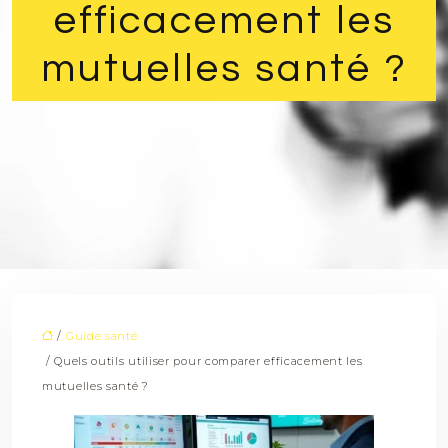
efficacement les
mutuelles santé ?
/
Guide santé
/ Quels outils utiliser pour comparer efficacement les
mutuelles santé ?