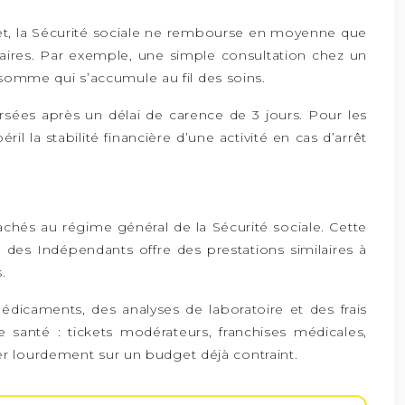
fet, la Sécurité sociale ne rembourse en moyenne que
aires. Par exemple, une simple consultation chez un
omme qui s’accumule au fil des soins.
ersées après un délai de carence de 3 jours. Pour les
l la stabilité financière d’une activité en cas d’arrêt
achés au régime général de la Sécurité sociale. Cette
des Indépendants offre des prestations similaires à
.
icaments, des analyses de laboratoire et des frais
e santé : tickets modérateurs, franchises médicales,
er lourdement sur un budget déjà contraint.