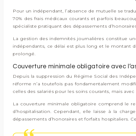
Pour un indépendant, l’absence de mutuelle se tradu
70% des frais médicaux courants et parfois beaucou
spécialiste pratiquant des dépassements d’honorair
La gestion des indemnités journalières constitue une
indépendants, ce délai est plus long et le montant des
prolongé.
Couverture minimale obligatoire avec l’
Depuis la suppression du Régime Social des Indépenda
réforme n’a toutefois pas fondamentalement modifié
celles des salariés pour les soins courants, mais avec
La couverture minimale obligatoire comprend le re
d’hospitalisation. Cependant, elle laisse à la char
dépassements d’honoraires et forfaits hospitaliers. 