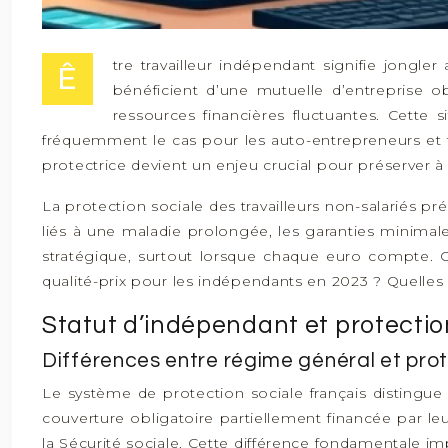
tre travailleur indépendant signifie jongle
Ê
bénéficient d’une mutuelle d’entreprise o
ressources financières fluctuantes. Cette s
fréquemment le cas pour les auto-entrepreneurs et 
protectrice devient un enjeu crucial pour préserver à l
La protection sociale des travailleurs non-salariés pré
liés à une maladie prolongée, les garanties minimal
stratégique, surtout lorsque chaque euro compte. C
qualité-prix pour les indépendants en 2023 ? Quelles g
Statut d’indépendant et protectio
Différences entre régime général et prot
Le système de protection sociale français distingue c
couverture obligatoire partiellement financée par
la Sécurité sociale. Cette différence fondamentale im