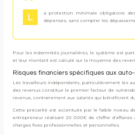
a protection minimale obligatoire d
L
dépenses, sans compter les dépassements
Pour les indemnités journalières, le système est parti
et leur montant est calculé sur la moyenne des revenu
Risques financiers spécifiques aux auto
Les travailleurs indépendants, particulièrement les au
des revenus constitue le premier facteur de vulnérabi
revenus, contrairement aux salariés qui bénéficient d
Cette précarité est accentuée par le faible niveau d
entrepreneur réalisant 20 000€ de chiffre d’affaires
charges fixes professionnelles et personnelles.