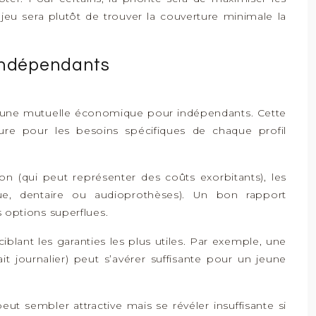
jeu sera plutôt de trouver la couverture minimale la
 indépendants
x d’une mutuelle économique pour indépendants. Cette
ture pour les besoins spécifiques de chaque profil
on (qui peut représenter des coûts exorbitants), les
ue, dentaire ou audioprothèses). Un bon rapport
s options superflues.
lant les garanties les plus utiles. Par exemple, une
 journalier) peut s’avérer suffisante pour un jeune
 sembler attractive mais se révéler insuffisante si