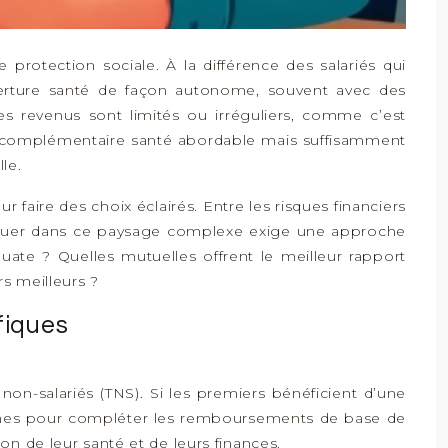
e protection sociale. À la différence des salariés qui
uverture santé de façon autonome, souvent avec des
 les revenus sont limités ou irréguliers, comme c’est
ne complémentaire santé abordable mais suffisamment
le.
r faire des choix éclairés. Entre les risques financiers
naviguer dans ce paysage complexe exige une approche
ate ? Quelles mutuelles offrent le meilleur rapport
rs meilleurs ?
fiques
 non-salariés (TNS). Si les premiers bénéficient d’une
mêmes pour compléter les remboursements de base de
on de leur santé et de leurs finances.