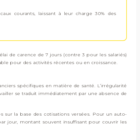
aux courants, laissant à leur charge 30% des
élai de carence de 7 jours (contre 3 pour les salariés)
able pour des activités récentes ou en croissance.
anciers spécifiques en matière de santé. L’irrégularité
travailler se traduit immédiatement par une absence de
es sur la base des cotisations versées. Pour un auto-
ar jour, montant souvent insuffisant pour couvrir les