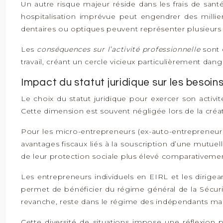
Un autre risque majeur réside dans les frais de sa
hospitalisation imprévue peut engendrer des millie
dentaires ou optiques peuvent représenter plusieurs 
Les
conséquences sur l’activité professionnelle
sont 
travail, créant un cercle vicieux particulièrement da
Impact du statut juridique sur les besoi
Le choix du statut juridique pour exercer son activ
Cette dimension est souvent négligée lors de la créat
Pour les micro-entrepreneurs (ex-auto-entrepreneurs),
avantages fiscaux liés à la souscription d’une mutuelle
de leur protection sociale plus élevé comparativement
Les entrepreneurs individuels en EIRL et les dirigea
permet de bénéficier du régime général de la Sécurit
revanche, reste dans le régime des indépendants mais
Cette diversité de situations impose une réflexion p