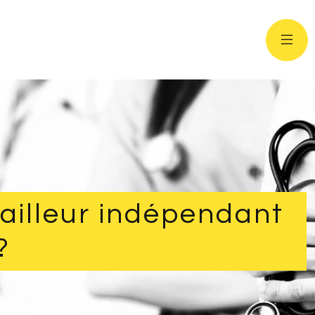
vailleur indépendant
?