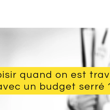
isir quand on est tra
avec un budget serré 